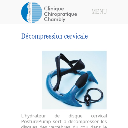
MENU
Décompression cervicale
L’hydrateur de disque cervical
PosturePump sert à décompresser les
disques des vertèbres du cou dans le