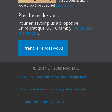
qui est sousjacente à
votre problème de santé?
Lire l'article...
Prendre rendez-vous
Pour en savoir plus à propos de
Chiropratique MSK Chambly ,
consultez
le site web
.
Prendre rendez-vous
© 2014 Dr Yves Roy, D.C.
Accueil
À propos du Dr Yves Roy, chiropraticien
Conditions traitées
Neurologie fonctionnelle
Politique de témoins (cookies)