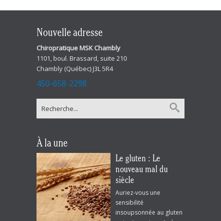
Nouvelle adresse
Chiropratique MSK Chambly
1101, boul. Brassard, suite 210
Chambly (Québec) J3L 5R4
450-658-2298
À la une
Le gluten : Le
nouveau mal du
siècle
Auriez-vous une
sensibilité
insoupsonnée au gluten